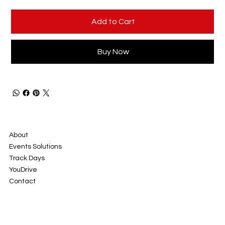
Add to Cart
Buy Now
About
Events Solutions
Track Days
YouDrive
Contact