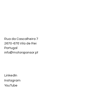
Rua da Cascalheira 7
2670-678 Vila de Rei
Portugal
info@motorsponsor.pt
LinkedIn
Instagram
YouTube