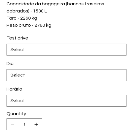
Capacidade da bagageira (bancos traseiros
dobrados) - 1530 L
Tara - 2260 kg
Peso bruto - 2760 kg
Test drive
Dia
Horário
Quantity