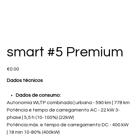
smart #5 Premium
Price
€0.00
Dados técnicos
Dados de consumo:
Autonomia WLTP combinada | urbana - 590 km | 778 km
Potência e tempo de carregamento AC - 22 kW 3-
phase | 5,5 h (10-100%) (22kW)
Potência máx. e tempo de carregamento DC - 400 kW
| 18 min 10-80% (400kW)