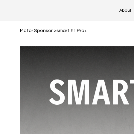
About
Motor Sponsor
>
smart #1 Pro+