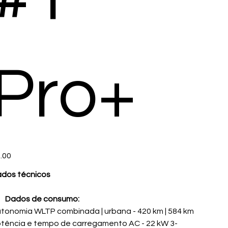
Pro+
e
.00
dos técnicos
Dados de consumo:
tonomia WLTP combinada | urbana - 420 km | 584 km
tência e tempo de carregamento AC - 22 kW 3-