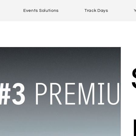
Events Solutions
Track Days