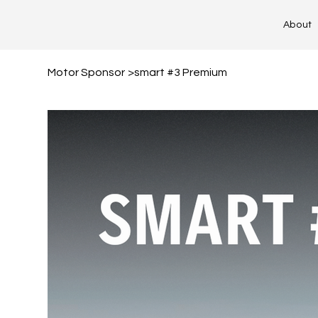
About
Motor Sponsor
>
smart #3 Premium