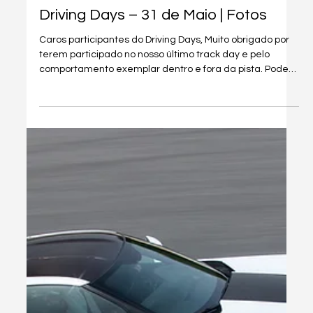
Driving Days – 31 de Maio | Fotos
Caros participantes do Driving Days, Muito obrigado por
terem participado no nosso último track day e pelo
comportamento exemplar dentro e fora da pista. Podem
espreitar as fotos do evento neste link. Até breve e
obrigado a todos! André Duarte