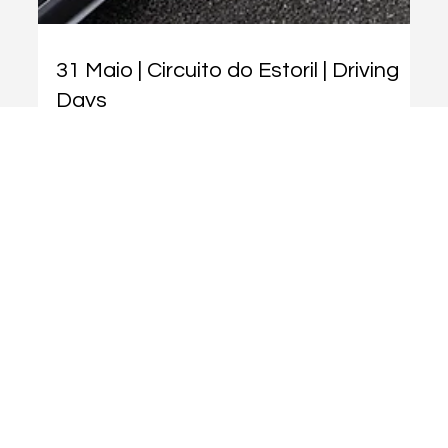
31 Maio | Circuito do Estoril | Driving
Days
Em contagem decrescente para o último Driving Days
antes da pausa de verão Dia 31 de Maio é no Circuito do
Estoril, com os amigos, a família, carros em pista,
atividades e sorteios estamos a contar convosco! Ainda
temos slots disponíveis para a pista! São as últimas por
isso não percas tempo e regista-te aqui.
Sobre