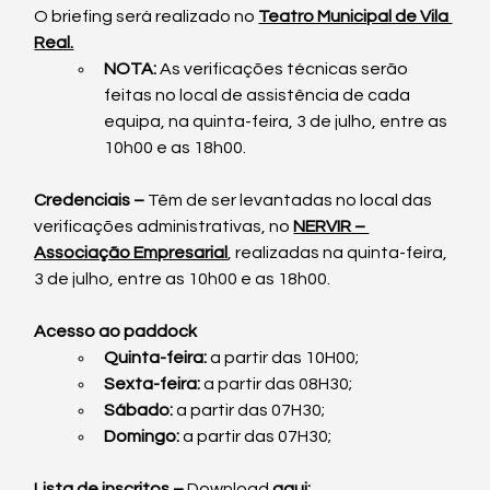
O briefing será realizado no 
Teatro Municipal de Vila 
Real.
NOTA: 
As verificações técnicas serão 
feitas no local de assistência de cada 
equipa, na quinta-feira, 3 de julho, entre as 
10h00 e as 18h00.
Credenciais – 
Têm de ser levantadas no local das 
verificações administrativas, no 
NERVIR – 
Associação Empresarial
, realizadas na quinta-feira, 
3 de julho, entre as 10h00 e as 18h00.
Acesso ao paddock
Quinta-feira: 
a partir das 10H00;
Sexta-feira: 
a partir das 08H30;
Sábado: 
a partir das 07H30;
Domingo: 
a partir das 07H30;
Lista de inscritos –
Download
aqui;