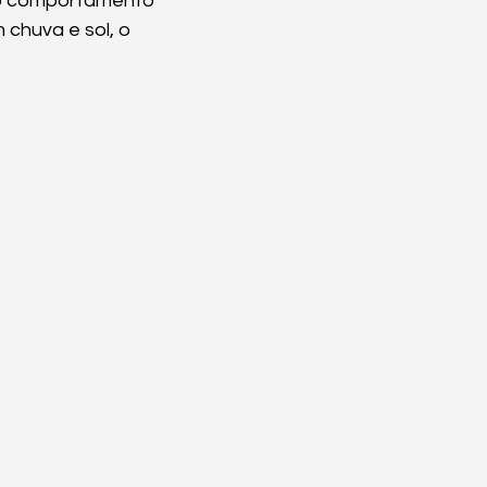
lo comportamento 
chuva e sol, o 