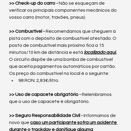
>> Check-up do carro -
 Não se esqueçam de 
verificar os principais componentes mecânicos do 
vosso carro (motor, travões, pneus).
​>> Combustível -
 Recomendamos que cheguem à 
pista com o depósito de combustível atestado. O 
posto de combustível mais próximo fica a 15 
minutos/10 km de distância e está 
localizado aqui.
O circuito dispõe de uma bomba de combustível 
que aceita pagamentos automáticos por cartão. 
Os preço do combustível no local é o seguinte:
98 RON: 2,83€/litro.
>> Uso de capacete obrigatório -
 Relembramos 
que o uso de capacete é obrigatório.
>> Seguro Responsabilidade Civil -
 Informamos de 
novo que 
caso um participante sofra um acidente 
durante o trackday e danifique alguma 