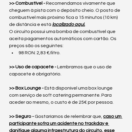
>> Combustível -
 Recomendamos vivamente que 
cheguem à pista com o depósito cheio. O posto de 
combustível mais próximo fica a 15 minutos (10 km) 
de distância e está 
localizado aqui.
O circuito possui uma bomba de combustível que 
aceita pagamentos automáticos com cartão. Os 
preços são os seguintes:
98 RON: 2,83 €/litro.
>> Uso de capacete -
 Lembramos que o uso de 
capacete é obrigatório.
>> Box Lounge -
 Está disponível uma box lounge 
com serviço de soft catering permanente. Para 
aceder ao mesmo, o custo é de 25€ por pessoa.
>> Seguro -
 Gostaríamos de relembrar que, 
caso um 
participante sofra um acidente no trackday e 
danifique alguma infraestrutura do circuito, esse 