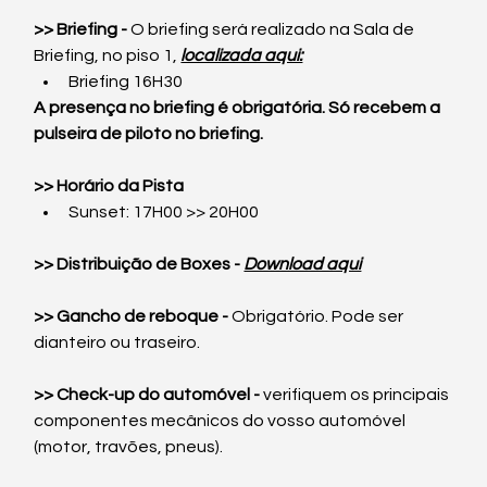
>> Briefing -
 O briefing será realizado na Sala de 
Briefing, no piso 1, 
localizada aqui:
Briefing 16H30
A presença no briefing é obrigatória. Só recebem a 
pulseira de piloto no briefing.
>> Horário da Pista
Sunset: 17H00 >> 20H00
>> Distribuição de Boxes -
Download aqui
>> Gancho de reboque -
 Obrigatório. Pode ser 
dianteiro ou traseiro.
>> Check-up do automóvel -
 verifiquem os principais 
componentes mecânicos do vosso automóvel 
(motor, travões, pneus).