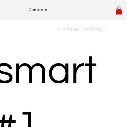
Contacto
Anterior
Próximo
smart
#1