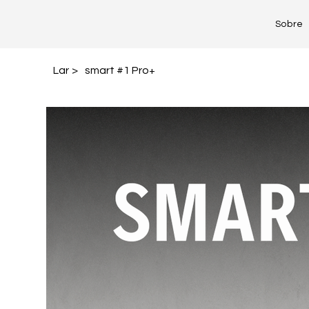
Sobre
Lar
>
smart #1 Pro+