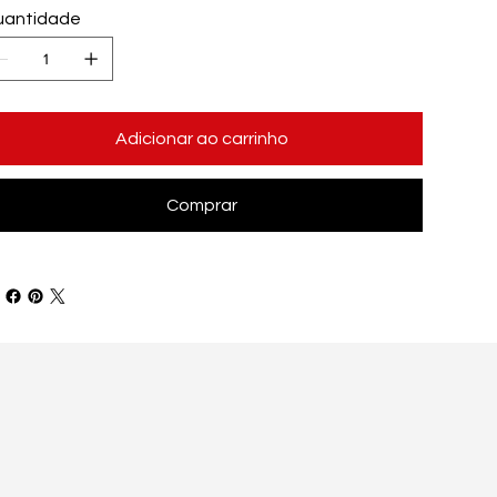
antidade
Adicionar ao carrinho
Comprar