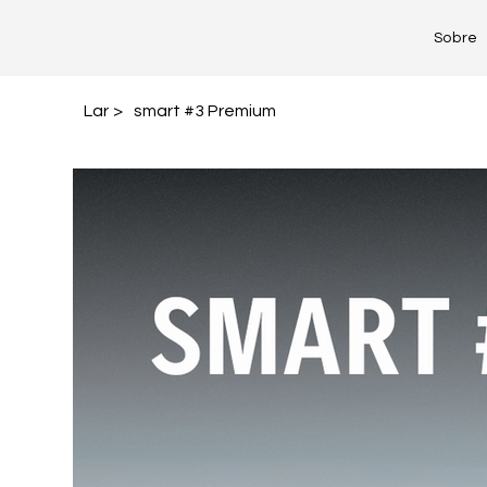
Sobre
Lar
>
smart #3 Premium