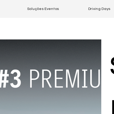
Soluções Eventos
Driving Days