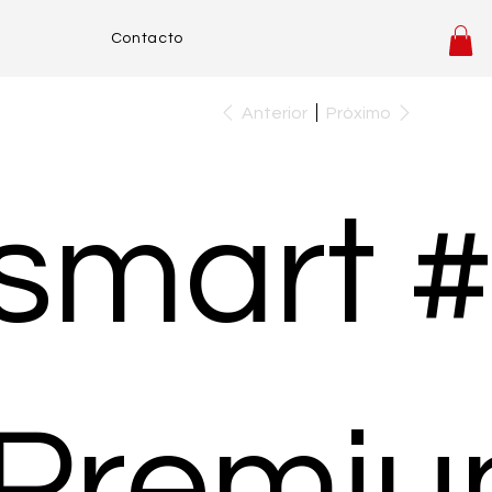
Contacto
Anterior
Próximo
smart 
Premi