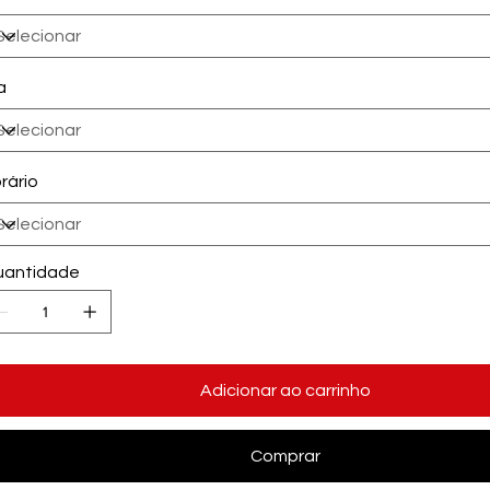
a
rário
antidade
Adicionar ao carrinho
Comprar