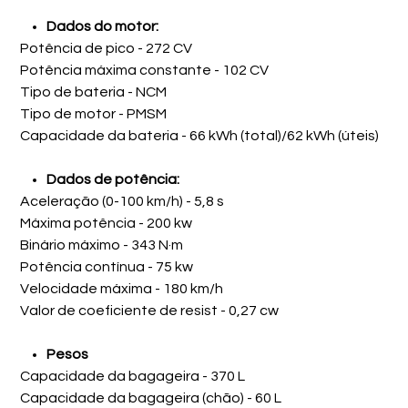
Dados do motor:
Potência de pico - 272 CV
Potência máxima constante - 102 CV
Tipo de bateria - NCM
Tipo de motor - PMSM
Capacidade da bateria - 66 kWh (total)/62 kWh (úteis)
Dados de potência:
Aceleração (0-100 km/h) - 5,8 s
Máxima potência - 200 kw
Binário máximo - 343 N·m
Potência contínua - 75 kw
Velocidade máxima - 180 km/h
Valor de coeficiente de resist - 0,27 cw
Pesos
Capacidade da bagageira - 370 L
Capacidade da bagageira (chão) - 60 L