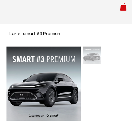
Lar
>
smart #3 Premium