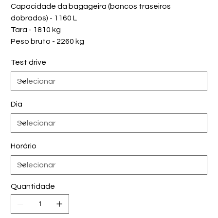
Capacidade da bagageira (bancos traseiros
dobrados) - 1160 L
Tara - 1810 kg
Peso bruto - 2260 kg
Test drive
Dia
Horário
Quantidade