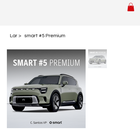
Lar
>
smart #5 Premium