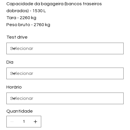
Capacidade da bagageira (bancos traseiros
dobrados) - 1530 L
Tara - 2260 kg
Peso bruto - 2760 kg
Test drive
Dia
Horário
Quantidade