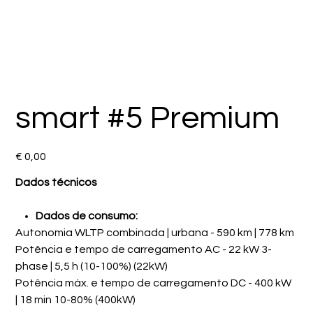
smart #5 Premium
Preço
€ 0,00
Dados técnicos
Dados de consumo:
Autonomia WLTP combinada | urbana - 590 km | 778 km
Potência e tempo de carregamento AC - 22 kW 3-
phase | 5,5 h (10-100%) (22kW)
Potência máx. e tempo de carregamento DC - 400 kW
| 18 min 10-80% (400kW)